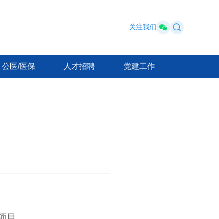
关注我们
公医/医保
人才招聘
党建工作
项目。