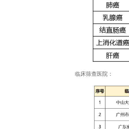
临床筛查医院：