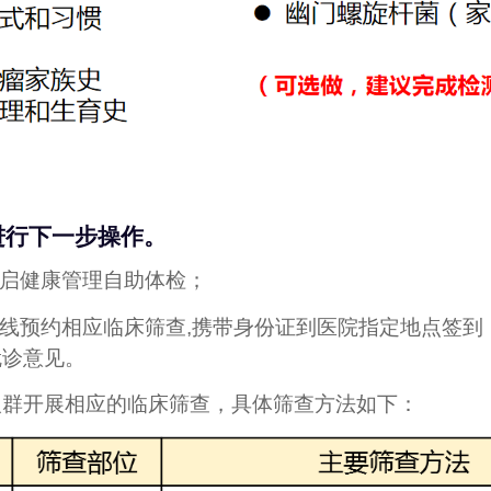
进行下一步操作。
启健康管理自助体检；
线预约相应临床筛查,携带身份证到医院指定地点签到
就诊意见。
开展相应的临床筛查，具体筛查方法如下：