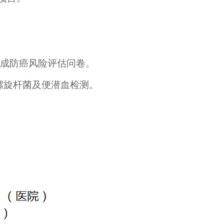
完成防癌风险评估问卷。
螺旋杆菌及便潜血检测。