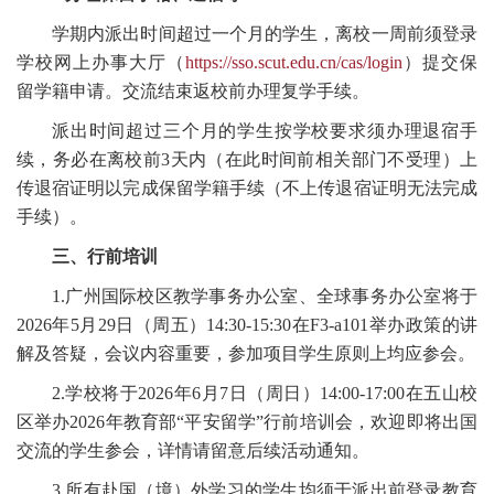
学期内派出时间超过一个月的学生，离校一周前须登录
学校网上办事大厅（
https://sso.scut.edu.cn/cas/login
）提交保
留学籍申请。交流结束返校前办理复学手续。
派出时间超过三个月的学生按学校要求须办理退宿手
续，务必在离校前3天内（在此时间前相关部门不受理）上
传退宿证明以完成保留学籍手续（不上传退宿证明无法完成
手续）。
三、行前培训
1.广州国际校区教学事务办公室、全球事务办公室将于
2026年5月29日（周五）14:30-15:30在F3-a101举办政策的讲
解及答疑，会议内容重要，参加项目学生原则上均应参会。
2.学校将于2026年6月7日（周日）14:00-17:00在五山校
区举办2026年教育部“平安留学”行前培训会，欢迎即将出国
交流的学生参会，详情请留意后续活动通知。
3.所有赴国（境）外学习的学生均须于派出前登录教育