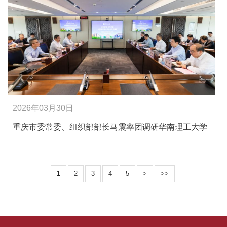
2026年03月30日
重庆市委常委、组织部部长马震率团调研华南理工大学
1
2
3
4
5
>
>>