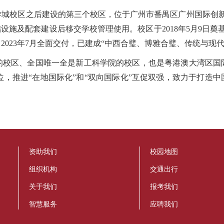
区之后建设的第三个校区，位于广州市番禺区广州国际创新城南
施及配套建设后移交学校管理使用。校区于2018年5月9日奠基，
，2023年7月全面交付，已建成“中西合璧、博雅合璧、传统与现
区、全国唯一全是新工科学院的校区，也是粤港澳大湾区国
定位，推进“在地国际化”和“双向国际化”互促双强，致力于打造
资助我们
校园地图
组织机构
交通出行
关于我们
报考我们
智慧服务
应聘我们