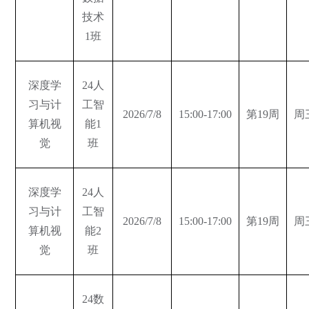
技术
1班
深度学
24人
习与计
工智
2026/7/8
15:00-17:00
第19周
周
算机视
能1
觉
班
深度学
24人
习与计
工智
2026/7/8
15:00-17:00
第19周
周
算机视
能2
觉
班
24数