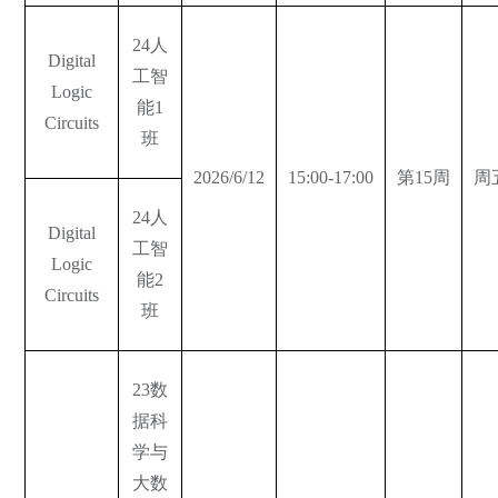
24人
Digital
工智
Logic
能1
Circuits
班
2026/6/12
15:00-17:00
第15周
周
24人
Digital
工智
Logic
能2
Circuits
班
23数
据科
学与
大数