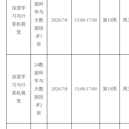
据科
深度学
学与
习与计
大数
2026/7/8
15:00-17:00
第19周
周
算机视
据技
觉
术1
班
24数
据科
深度学
学与
习与计
大数
2026/7/8
15:00-17:00
第19周
周
算机视
据技
觉
术2
班