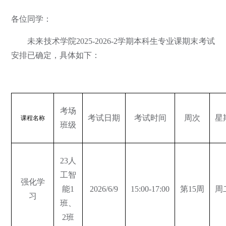
各位同学：
未来技术学院2025-2026-2学期本科生专业课期末考试
安排已确定，具体如下：
考场
考试日期
考试时间
周次
星
课程名称
班级
23人
工智
强化学
能1
2026/6/9
15:00-17:00
第15周
周
习
班、
2班