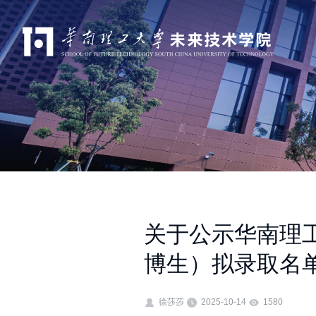
关于公示华南理工
博生）拟录取名
徐莎莎
2025-10-14
1580