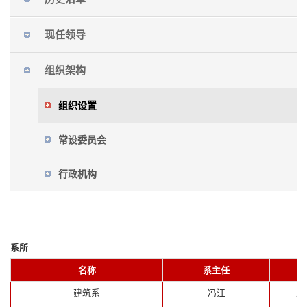
现任领导
组织架构
组织设置
常设委员会
行政机构
系所
名称
系主任
建筑系
冯江
朱