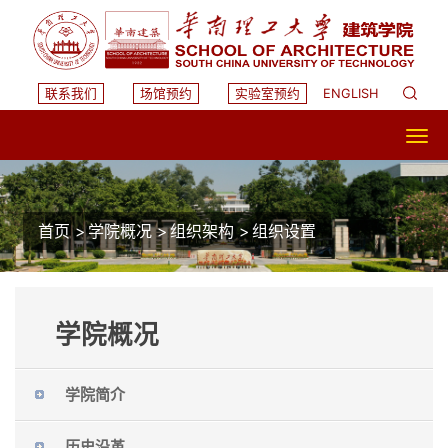
联系我们
场馆预约
实验室预约
ENGLISH
首页
>
学院概况
>
组织架构
>
组织设置
学院概况
学院简介
历史沿革