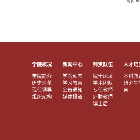
每页
6
学院概况
新闻中心
师资队伍
人才培
学院简介
学院动态
院士风采
本科教
历史沿革
学习教育
学术团队
研究生
现任领导
公告通知
专任教师
育
组织架构
媒体报道
外聘教师
博士后