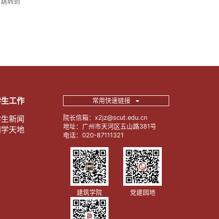
跳转到
学生工作
常用快速链接
学生新闻
院长信箱：x2jz@scut.edu.cn
地址：广州市天河区五山路381号
团学天地
电话：020-87111321
建筑学院
党建园地