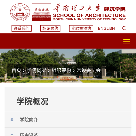
联系我们
场馆预约
实验室预约
ENGLISH
首页
>
学院概况
>
组织架构
>
常设委员会
学院概况
学院简介
历史沿革