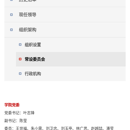
现任领导
组织架构
组织设置
常设委员会
行政机构
学院党委
党委书记：叶志锋
副书记：陈莹
委员：王世福、朱小雷、刘卫忠、刘玉亭、林广思、赵越喆、潘莹