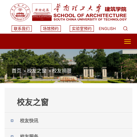
联系我们
场馆预约
实验室预约
ENGLISH
首页
>
校友之窗
>
校友捐赠
校友之窗
校友快讯
校友服务