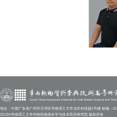
地址：中国广东省广州市天河区华南理工大学北区科技园2号楼 邮编：510
2019©华南理工大学华南软物质科学与技术高等研究院 版权所有