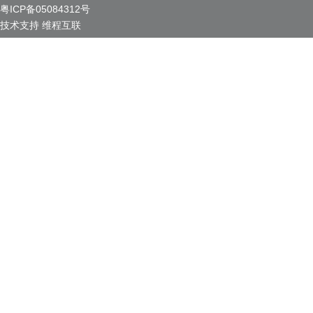
粤ICP备05084312号
技术支持
维程互联