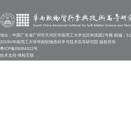
地址：中国广东省广州市天河区华南理工大学北区科技园2号楼 邮编：510
2019©华南理工大学华南软物质科学与技术高等研究院 版权所有
粤ICP备05084312号
技术支持
维程互联