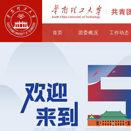
首页
团委概况
工作动态