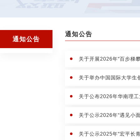
通知公告
通知公告
关于开展2026年“百步
关于举办中国国际大学生创
关于公布2026年华南理工大
关于公示2026年“遇见
关于公示2025年“宏平