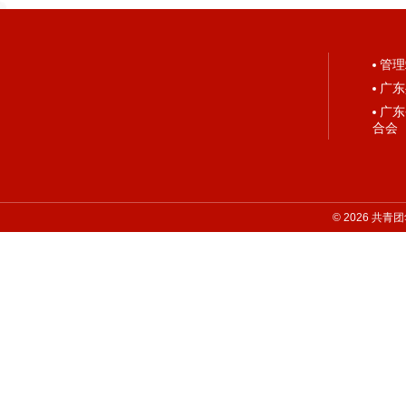
管理
广东
广东
合会
©
2026
共青团华