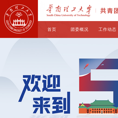
首页
团委概况
工作动态