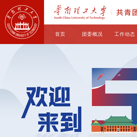
首页
团委概况
工作动态