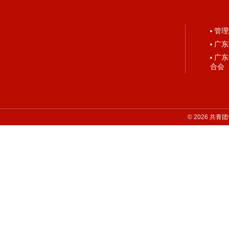
管理
广东
广东
合会
©
2026
共青团华