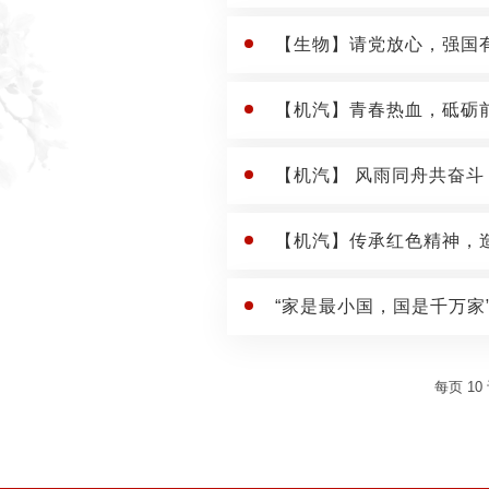
【生物】请党放心，强国有
【机汽】青春热血，砥砺
【机汽】 风雨同舟共奋
【机汽】传承红色精神，造就
“家是最小国，国是千万家
每页
10