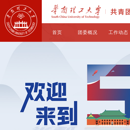
首页
团委概况
工作动态