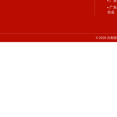
广东
广东
合会
©
2026
共青团华