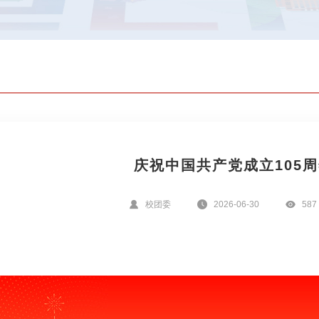
庆祝中国共产党成立105
校团委
2026-06-30
587