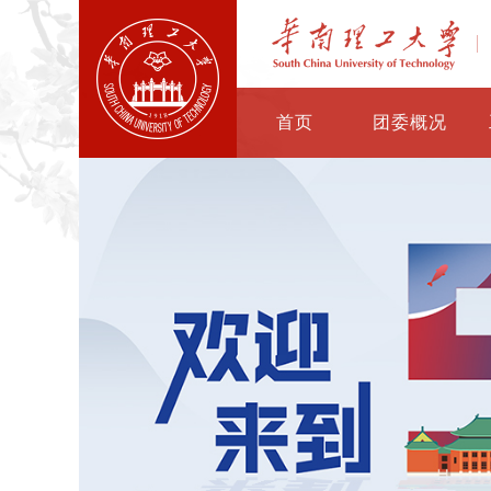
首页
团委概况