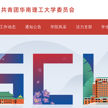
工作动态
通知公告
学院风采
活力支部
学