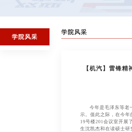
学院风采
学院风采
【机汽】雷锋精
今年是毛泽东等老
示。值此之际，在今年
19
号楼
201
会议室开展
生沈凯杰和在读硕士研