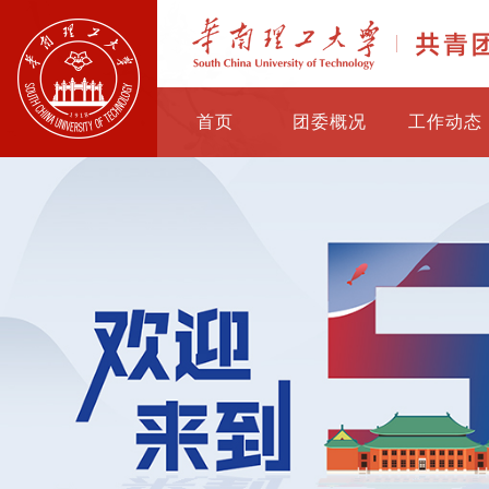
首页
团委概况
工作动态