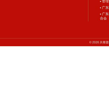
管理
广东
广东
合会
©
2026
共青团华