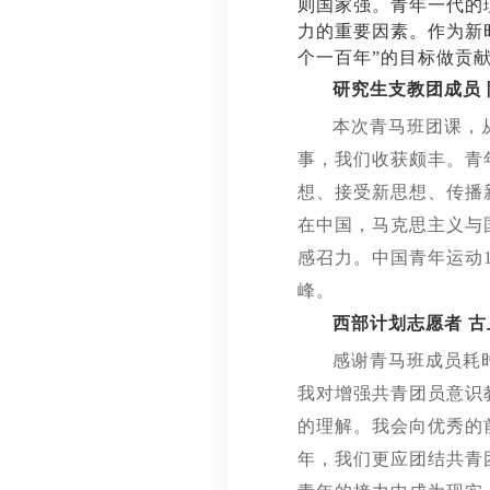
则国家强。青年一代的
力的重要因素。作为新
个一百年”的目标做贡
研究生支教团成员 
本次青马班团课，
事，我们收获颇丰。青
想、接受新思想、传播
在中国，马克思主义与
感召力。中国青年运动
峰。
西部计划志愿者 古
感谢青马班成员耗
我对增强共青团员意识
的理解。我会向优秀的
年，我们更应团结共青