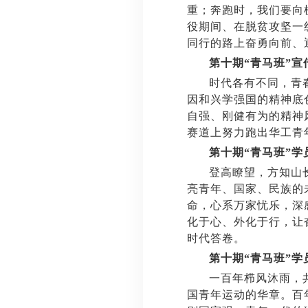
重；奔跑时，我们要向
役期间、在脱贫攻坚一
同行的路上奋勇向前、
第十期“青马班”宣
时代各有不同，青
因和兴学强国的精神底
自强、刚健有为的精神
赛道上努力跑出华工青
第十期“青马班”学
登高
瞭
望，方知山
亮青年、国家、民族的
命，心系万家忧乐，深
化于心、外化于行，让
时代答卷。
第十期“青马班”学
一百年栉风沐雨，
国青年运动的华章。百