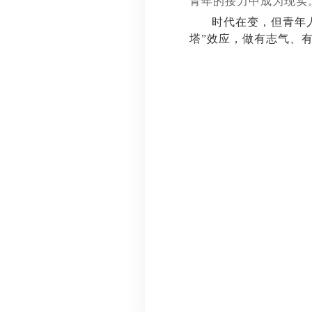
青年的接力中成为现实
时代在变，但青年
塔”效应，做有志气、