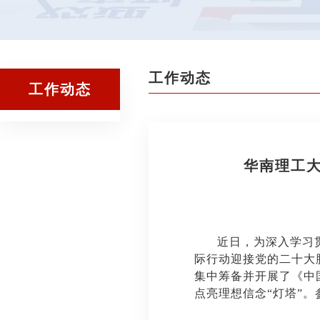
工作动态
工作动态
华南理工
近日，为深入学习
际行动迎接党的二十大
集中筹备并开展了《中
点亮理想信念“灯塔”