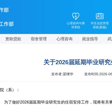
心理咨询与测
学生信息管理
评系统
系统(新版)
资助贷款
宿舍管理
心理咨询
就业指导
武
关于2026届延期毕业研
发布者:梁继华
发布时间:2026-06
院（系）：
为了做好2026届延期毕业研究生的住宿安排工作，现将有关