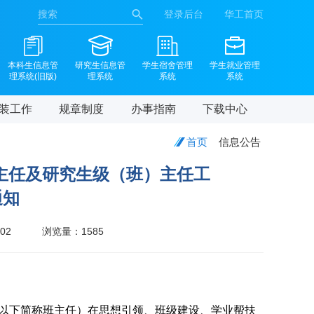
登录后台
华工首页
本科生信息管
研究生信息管
学生宿舍管理
学生就业管理
理系统(旧版)
理系统
系统
系统
装工作
规章制度
办事指南
下载中心
首页
信息公告
生班主任及研究生级（班）主任工
通知
02
浏览量：
1585
任（以下简称班主任）在思想引领、班级建设、学业帮扶