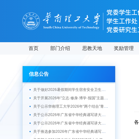
首页
部门介绍
思教天地
奖励管理
信息公告
关于做好2026暑假期间学生宿舍安全卫生管理工作的通知
关于开展2026年“立志·修身·博学·报国”主题教育系列活动的通知
关于公示华南理工大学2026年“两个结合”青春践行主题拟推荐作品的通知
关于公示2026年广东省中华经典诵写讲大赛“诗教中国”讲解大赛、“笔墨中国”暨第十七届广东省规范汉字书写大赛推荐参赛作品的通知
各
关于公示2026年广东省中华经典诵写讲大赛“诵读中国”经典诵读大赛推荐参赛作品的通知
关于推选参加2026年广东省中华经典诵写讲大赛的通知