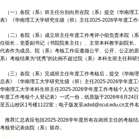
（一）各院（系）班主任分别向所在院（系）提交《华南理工大学
表》《华南理工大学研究生级（班）主任2025-2026学年度工
（二）各院（系）成立班主任年度工作考评小组负责本院（系
任组长，党委副书记（书院院务主任）、主管本科教学副院长、
代表作为成员。院（系）考核工作应遵循公平、公开、公正的
系）考核结果为“优秀”的比例不超过院（系）本科生班主任和研
（三）各院（系）完成班主任年度工作考核后，提交《华南理工大
总表》《华南理工大学研究生级（班）主任2025-2026学年度
华南理工大学本科生班主任2025-2026学年度工作考核个人登记
年度工作考核个人登记表》一式一份，纸质版于2026年6月2
至五山校区1号楼1122室；电子版发至adsd@scut.edu.cn
推荐汇总表应包括2025-2026学年度所有在岗班主任的考
考核登记表由院（系）留存。