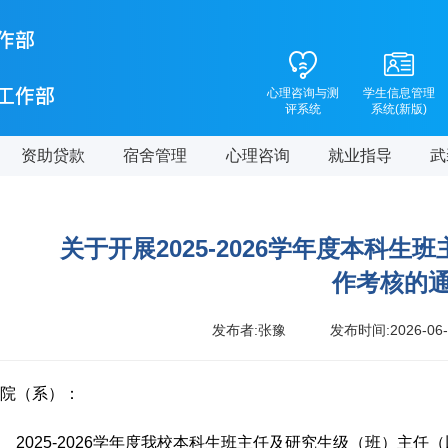
心理咨询与测
学生信息管理
评系统
系统(新版)
资助贷款
宿舍管理
心理咨询
就业指导
武
关于开展2025-2026学年度本科
作考核的
发布者:张豫
发布时间:2026-06-
院（系）：
2025-2026学年度我校本科生班主任及研究生级（班）主