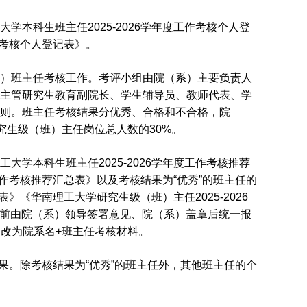
本科生班主任2025-2026学年度工作考核个人登
作考核个人登记表》。
）班主任考核工作。考评小组由院（系）主要负责人
主管研究生教育副院长、学生辅导员、教师代表、学
原则。班主任考核结果分优秀、合格和不合格，院
究生级（班）主任岗位总人数的30%。
学本科生班主任2025-2026学年度工作考核推荐
工作考核推荐汇总表》以及考核结果为“优秀”的班主任的
表》《华南理工大学研究生级（班）主任2025-2026
4日前由院（系）领导签署意见、院（系）盖章后统一报
文件名改为院系名+班主任考核材料。
核结果。除考核结果为“优秀”的班主任外，其他班主任的个