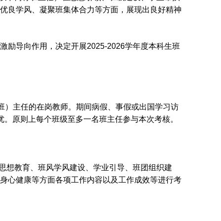
优良学风、凝聚班集体合力等方面，展现出良好精神
导向作用，决定开展2025-2026学年度本科生班
级（班）主任的在岗教师。期间病假、事假或出国学习访
优。原则上每个班级至多一名班主任参与本次考核。
学生思想教育、班风学风建设、学业引导、班团组织建
身心健康等方面各项工作内容以及工作成效等进行考