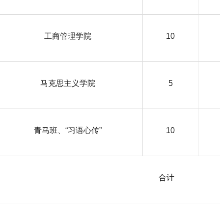
工商管理学院
10
马克思主义学院
5
青马班、“习语心传”
10
合计