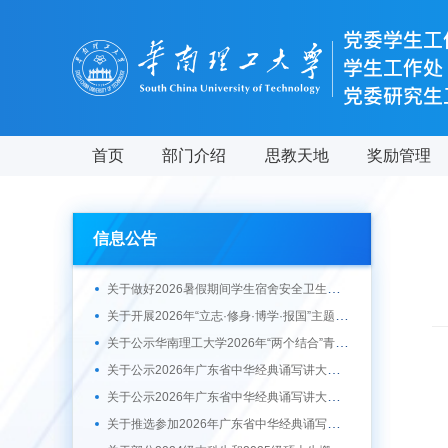
首页
部门介绍
思教天地
奖励管理
信息公告
关于做好2026暑假期间学生宿舍安全卫生管理工作的通知
关于开展2026年“立志·修身·博学·报国”主题教育系列活动的通知
关于公示华南理工大学2026年“两个结合”青春践行主题拟推荐作品的通知
关于公示2026年广东省中华经典诵写讲大赛“诗教中国”讲解大赛、“笔墨中国”暨第十七届广东省规范汉字书写大赛推荐参赛作品的通知
关于公示2026年广东省中华经典诵写讲大赛“诵读中国”经典诵读大赛推荐参赛作品的通知
关于推选参加2026年广东省中华经典诵写讲大赛的通知