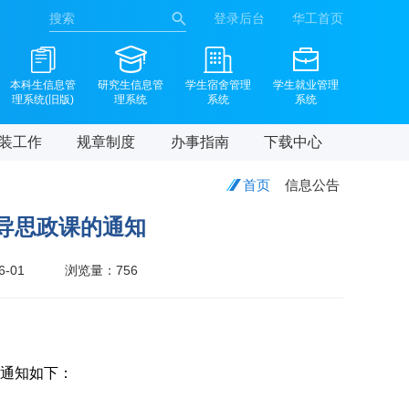
登录后台
华工首页
本科生信息管
研究生信息管
学生宿舍管理
学生就业管理
理系统(旧版)
理系统
系统
系统
装工作
规章制度
办事指南
下载中心
首页
信息公告
导思政课的通知
6-01
浏览量：
756
通知如下：