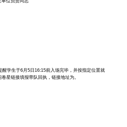
关单位负责同志
学生于6月5日16:15前入场完毕，并按指定位置就
过问卷星链接填报带队回执，链接地址为。