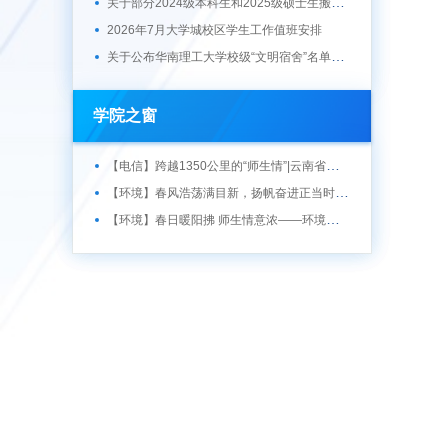
关于部分2024级本科生和2025级硕士生搬迁工作的通知
2026年7月大学城校区学生工作值班安排
关于公布华南理工大学校级“文明宿舍”名单的通知
学院之窗
【电信】跨越1350公里的“师生情”|云南省云县数字支教开课啦
【环境】春风浩荡满目新，扬帆奋进正当时 ——记环境与能源学院升旗仪式
【环境】春日暖阳拂 师生情意浓——环境与能源学院举行“聚能环”第一期午餐会