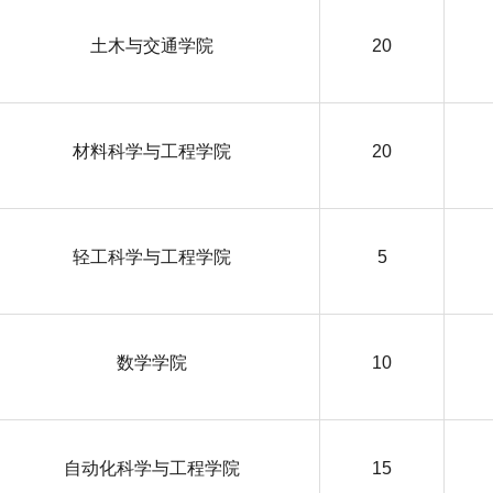
土木与交通学院
20
材料科学与工程学院
20
轻工科学与工程学院
5
数学学院
10
自动化科学与工程学院
15