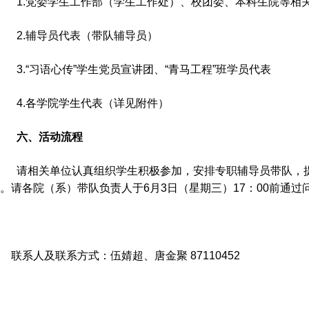
1.党委学生工作部（学生工作处）、校团委、本科生院等相
2.辅导员代表（带队辅导员）
3.“习语心传”学生党员宣讲团、“青马工程”班学员代表
4.各学院学生代表（详见附件）
六、活动流程
请相关单位认真组织学生积极参加，安排专职辅导员带队，提醒
。请各院（系）带队负责人于6月3日（星期三）17：00前通
联系人及联系方式：伍婧超、唐金聚 87110452