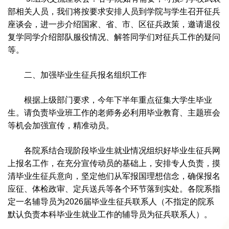
部相关人员，我们将按要求安排人员到学院与学生召开征兵
座谈会，进一步介绍国家、省、市、区征兵政策，邀请退役
复学同学介绍部队服役情况、解答同学们对征兵工作的疑问
等。
二、加强毕业生征兵报名组织工作
根据上级部门要求，今年下半年重点征集大学生毕业
生。请负责毕业班工作的老师务必利用毕业教育、主题班会
等机会加强宣传，精准动员。
各院系结合现阶段毕业生就业情况组织好毕业生征兵网
上报名工作，在充分宣传动员的基础上，安排专人负责，摸
清毕业生征兵意向，坚定他们从军报国理想信念，确保报名
应征、体检政审、定兵送兵等各个环节落到实处。各院系指
定一名辅导员为2026届毕业生征兵联系人（不指定的院系
默认负责本科毕业生就业工作的辅导员为征兵联系人）。