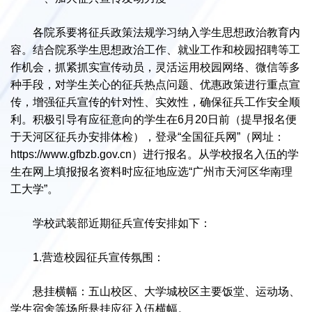
各院系要将征兵政策法规学习纳入学生思想政治教育内
容。结合院系学生思想政治工作、就业工作和校园招聘等工
作机会，抓紧抓实宣传动员，灵活运用校园网络、微信等多
种手段，对学生关心的征兵热点问题、优惠政策进行重点宣
传，增强征兵宣传的针对性、实效性，确保征兵工作安全顺
利。积极引导有应征意向的学生在6月20日前（提早报名便
于天河区征兵办安排体检），登录“全国征兵网”（网址：
https://www.gfbzb.gov.cn）进行报名。从学校报名入伍的学
生在网上填报报名资料时应征地应选“广州市天河区华南理
工大学”。
学校武装部近期征兵宣传安排如下：
1.营造校园征兵宣传氛围：
悬挂横幅：五山校区、大学城校区主要饭堂、运动场、
学生宿舍等场所悬挂应征入伍横幅。