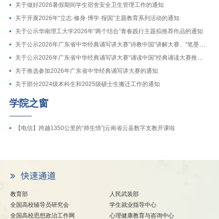
关于做好2026暑假期间学生宿舍安全卫生管理工作的通知
关于开展2026年“立志·修身·博学·报国”主题教育系列活动的通知
关于公示华南理工大学2026年“两个结合”青春践行主题拟推荐作品的通知
关于公示2026年广东省中华经典诵写讲大赛“诗教中国”讲解大赛、“笔墨中国”暨第十七届广东省规范汉字书写大赛推荐参赛作品的通知
关于公示2026年广东省中华经典诵写讲大赛“诵读中国”经典诵读大赛推荐参赛作品的通知
关于推选参加2026年广东省中华经典诵写讲大赛的通知
关于部分2024级本科生和2025级硕士生搬迁工作的通知
学院之窗
【电信】跨越1350公里的“师生情”|云南省云县数字支教开课啦
教育部
人民武装部
全国高校辅导员研究会
学生就业指导中心
全国高校思想政治工作网
心理健康教育与咨询中心