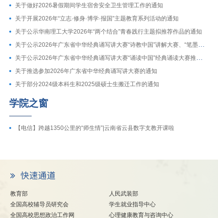
关于做好2026暑假期间学生宿舍安全卫生管理工作的通知
关于开展2026年“立志·修身·博学·报国”主题教育系列活动的通知
关于公示华南理工大学2026年“两个结合”青春践行主题拟推荐作品的通知
关于公示2026年广东省中华经典诵写讲大赛“诗教中国”讲解大赛、“笔墨中国”暨第十七届广东省规范汉字书写大赛推荐参赛作品的通知
关于公示2026年广东省中华经典诵写讲大赛“诵读中国”经典诵读大赛推荐参赛作品的通知
关于推选参加2026年广东省中华经典诵写讲大赛的通知
关于部分2024级本科生和2025级硕士生搬迁工作的通知
学院之窗
【电信】跨越1350公里的“师生情”|云南省云县数字支教开课啦
教育部
人民武装部
全国高校辅导员研究会
学生就业指导中心
全国高校思想政治工作网
心理健康教育与咨询中心