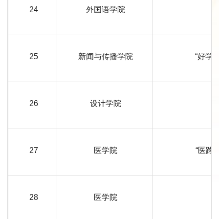
24
外国语学院
25
新闻与传播学院
“好学
26
设计学院
27
医学院
“医路
28
医学院