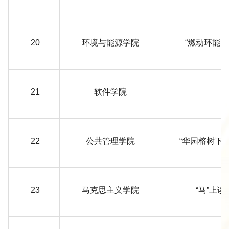
20
环境与能源学院
“燃动环能，
21
软件学院
22
公共管理学院
“华园榕树下
23
马克思主义学院
“马”上