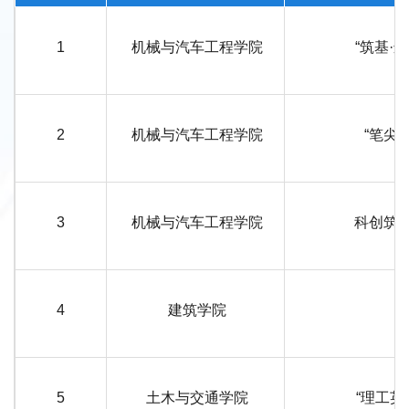
1
机械与汽车工程学院
“筑基·
2
机械与汽车工程学院
“笔尖
3
机械与汽车工程学院
科创筑
4
建筑学院
5
土木与交通学院
“理工英