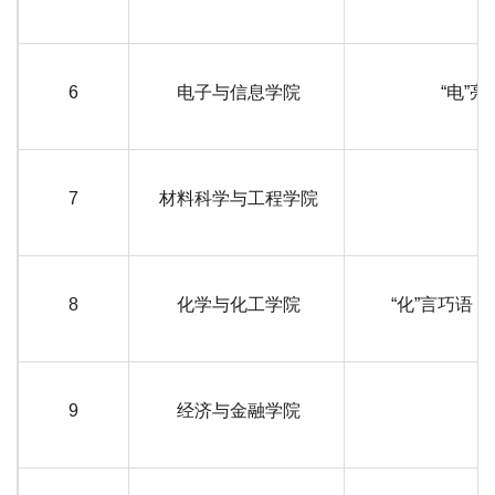
6
电子与信息学院
“电”
7
材料科学与工程学院
8
化学与化工学院
“化”言巧语
9
经济与金融学院