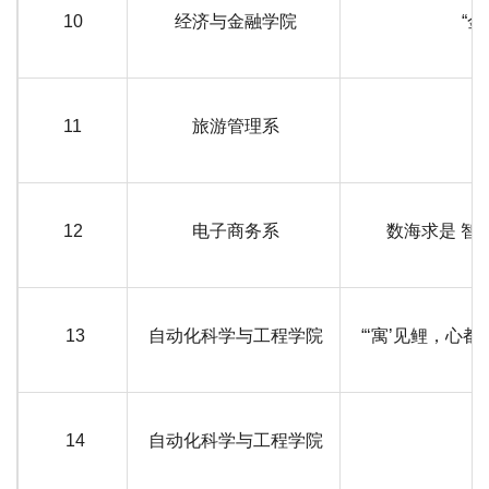
10
经济与金融学院
“
11
旅游管理系
12
电子商务系
数海求是 智
13
自动化科学与工程学院
“‘寓’见鲤，心
14
自动化科学与工程学院