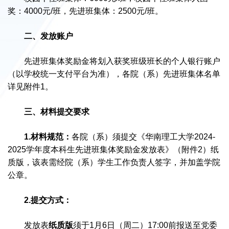
奖：4000元/班，先进班集体：2500元/班。
二、发放账户
先进班集体奖励金将划入获奖班级班长的个人银行账户
（以学校统一支付平台为准），各院（系）先进班集体名单
详见附件1。
三、材料提交要求
1.材料规范：
各院（系）须提交《华南理工大学2024-
2025学年度本科生先进班集体奖励金发放表》（附件2）纸
质版，该表需经院（系）学生工作负责人签字，并加盖学院
公章。
2.提交方式：
发放表
纸质版
须于1月6日（周二）17:00前报送至党委