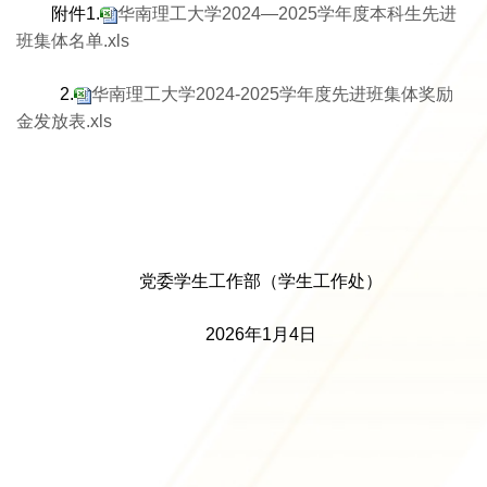
附件1.
华南理工大学2024—2025学年度本科生先进
班集体名单.xls
2.
华南理工大学2024-2025学年度先进班集体奖励
金发放表.xls
党委学生工作部（学生工作处）
2026年1月4日