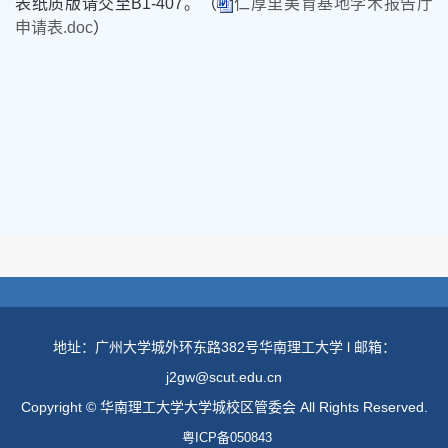
表纸质版请交至B1-407。（
仁厚里美育基地学术报告厅
申请表.doc
）
地址：广州大学城外环东路382号华南理工大学 l 邮箱：
j2gw@scut.edu.cn
Copyright © 华南理工大学大学城校区管委会 All Rights Reserved.
粤ICP备050843