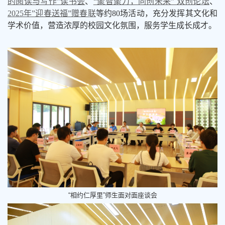
的阅读与写作”读书会
、
“聚智聚力，同创未来” 双创论坛
、
2025年”迎春送福”赠春联
等约80场活动，充分发挥其文化和
学术价值，营造浓厚的校园文化氛围，服务学生成长成才
。
“相约仁厚里”师生面对面座谈会