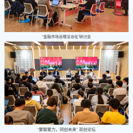
“金融市场治理法治化”研讨会
“聚智聚力，同创未来” 双创论坛