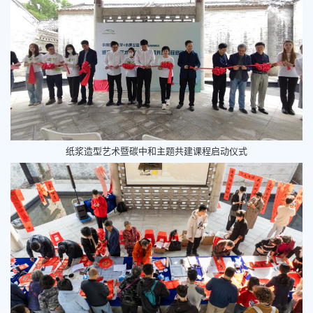
纸浆造型艺术暨碳中和主题共建课程启动仪式