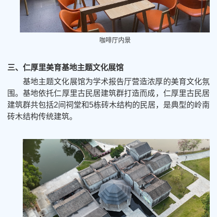
咖啡厅内景
三、仁厚里美育基地主题文化展馆
基地主题文化展馆为学术报告厅营造浓厚的美育文化氛
围。
基地依托仁厚里古民居建筑群打造而成，
仁厚里古民居
建筑群
共包括2间祠堂和5栋砖木结构的民居，
是典型的岭南
砖木结构传统建筑
。