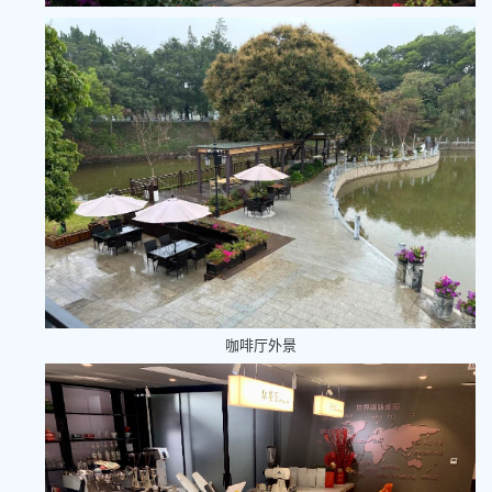
咖啡厅外景