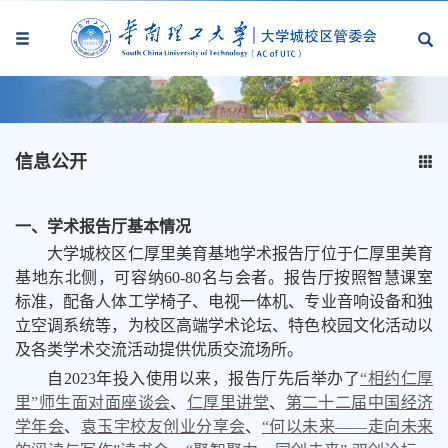
信息公开
一、学术报告厅基本情况
大学城校区仁厚里美育基地学术报告厅位于仁厚里美育
基地东北侧，可容纳60-80名与会者。报告厅按照智慧课室
标准，配备人体工学椅子、
电视一体机、专业音响设备和独
立空调系统等，为校区高端学术论坛、特色校园文化活动以
及各类学术交流活动提供优质交流场所。
自2023年投入使用以来，报告厅先后举办了
“相约仁厚
里”师生面对面座谈会
、
仁厚里讲堂
、
第二十二届中国经济
学年会
、
袁玉宇校友创业分享会
、
“何以未来——走向未来