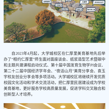
自
2
023
年
4
月起，大学城校区在仁厚里美育基地先后举
办了
“相约仁厚里”师生面对面座谈会、
纸浆造型艺术暨碳中
和主题共建课程启动仪式、第十届中国发育生物学
PI
会议、
第二十二届中国经济学年会、“夜话山月”美育分享会
、
袁玉
宇校友创业分享会等多项活动。大学城校区将继续开发优质
校园文化活动和学术交流活动，把仁厚里民居建设成为学校
美育基地，更好服务学校高质量发展，促进学科交叉融合和
创新型人才培养。