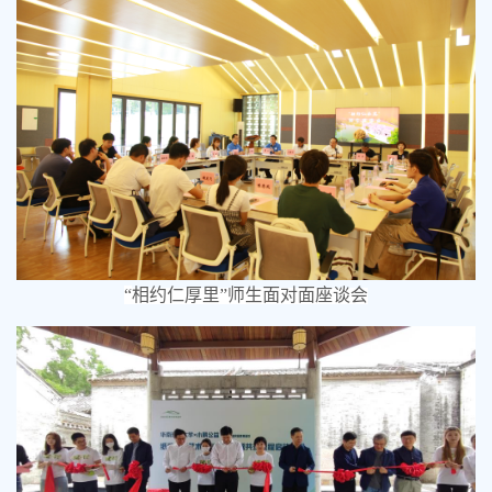
“
相约仁厚里”师生面对面座谈会