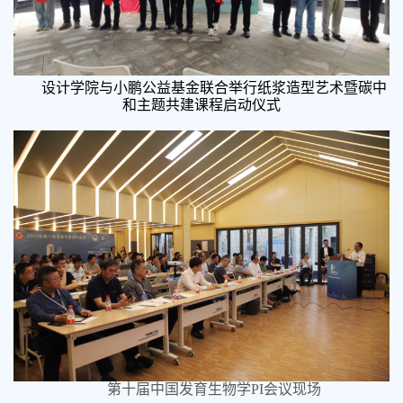
设计学院与小鹏公益基金联合举行
纸浆造型艺术暨碳中
和主题共建课程启动仪式
第十届中国发育生物学
PI
会议现场