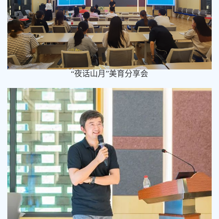
“
夜话山月”美育分享会