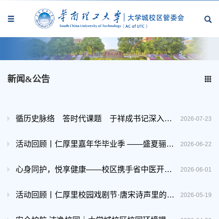
新闻&公告
循历史脉络 答时代课题 于祥成书记深入三校区调研
2026-07-23
活动回顾丨仁厚里嘉年华毕业季 ——盛夏骊歌青春音乐会
2026-06-22
心身同护，悦享健康——校区携手省中医开展身心健康系列活动
2026-06-01
活动回顾丨仁厚里校园戏剧节·唐宋诗声里的昆曲之美
2026-05-19