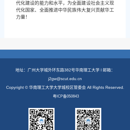
代化建设的能力和水平，为全面建设社会主义现
代化国家、全面推进中华民族伟大复兴贡献华工
力量！
地址：广州大学城外环东路382号华南理工大学 l 邮箱：
j2gw@scut.edu.cn
Copyright © 华南理工大学大学城校区管委会 All Rights Reserved.
粤ICP备050843