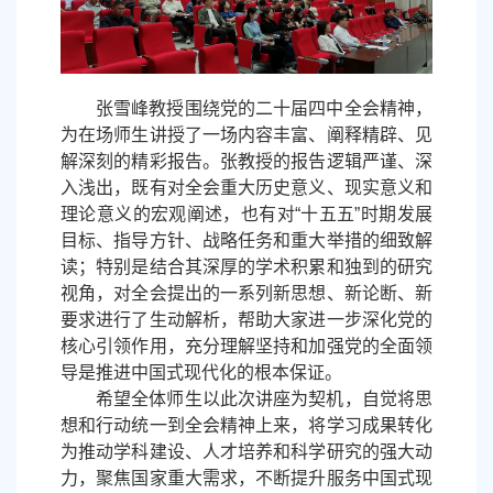
张雪峰教授围绕党的二十届四中全会精神，
为在场师生讲授了一场内容丰富、阐释精辟、见
解深刻的精彩报告。张教授的报告逻辑严谨、深
入浅出，既有对全会重大历史意义、现实意义和
理论意义的宏观阐述，也有对“十五五”时期发展
目标、指导方针、战略任务和重大举措的细致解
读；特别是结合其深厚的学术积累和独到的研究
视角，对全会提出的一系列新思想、新论断、新
要求进行了生动解析，帮助大家进一步深化党的
核心引领作用，充分理解坚持和加强党的全面领
导是推进中国式现代化的根本保证。
希望全体师生以此次讲座为契机，自觉将思
想和行动统一到全会精神上来，将学习成果转化
为推动学科建设、人才培养和科学研究的强大动
力，聚焦国家重大需求，不断提升服务中国式现