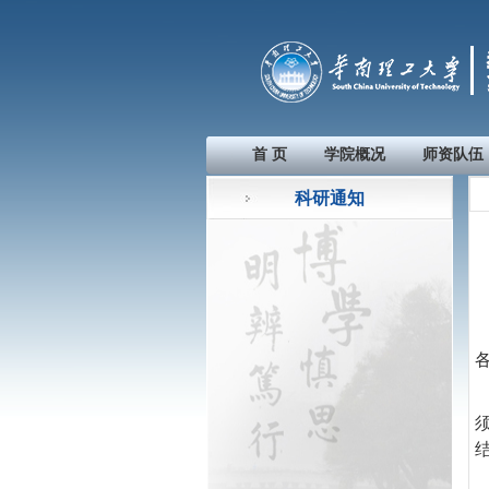
首 页
学院概况
师资队伍
科研通知