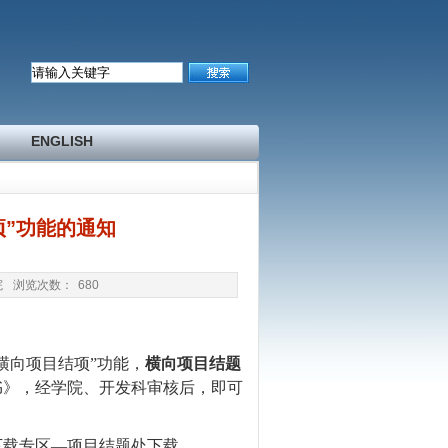
ENGLISH
项”功能的通知
院
浏览次数：
680
“横向项目结项”功能，
横向项目结题
书》，经学院、开发科审核后，即可
下载专区—项目结题处下载。