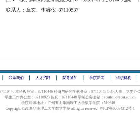
联系人：章文、李睿仪
87110537
联系我们
人才招聘
院务通知
学院新闻
组织机构
110446 本科教务室：87110446 科研与研究生教务室：87110448 组织人事、党委办公室
学生工作办公室：87110923 传真：87110448 学院公务邮箱：scutb13@scut.edu.cn
学院通讯地址：广州五山华南理工大学数学学院（510640）
Copyright ©2018 华南理工大学数学学院 all rights reserved 粤ICP备05084312号-1