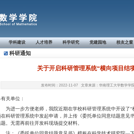
学科建设
人才培养
科学研究
党建园地
校友之窗
科研通知
关于开启科研管理系统“横向项目结
发布时间：2022-11-07
文章来源：华南理工大学数学学
各有关单位：
为进一步方便老师，我院近期在学校科研管理系统中开设了
须在科研管理系统中发起申请，并上传《委托单位同意结题意见
结题。无需再前往开发科现场提交材料。
注：《委托单位同意结题意见书》模板在科学技术研究院
—