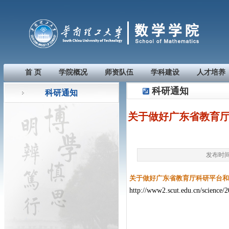
首 页
学院概况
师资队伍
学科建设
人才培养
科研通知
科研通知
关于做好广东省教育
发布时间：
关于做好广东省教育厅科研平台和
http://www2.scut.edu.cn/science