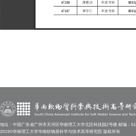
地址：中国广东省广州市天河区华南理工大学北区科技园2号楼 邮编：510
2019©华南理工大学华南软物质科学与技术高等研究院 版权所有