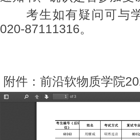
考生如有疑问可与学
020-87111316。
附件：前沿软物质学院20