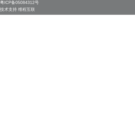
粤ICP备05084312号
技术支持
维程互联