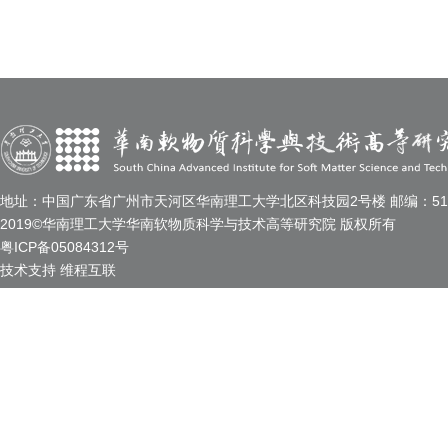
地址：中国广东省广州市天河区华南理工大学北区科技园2号楼 邮编：510
2019©华南理工大学华南软物质科学与技术高等研究院 版权所有
粤ICP备05084312号
技术支持
维程互联