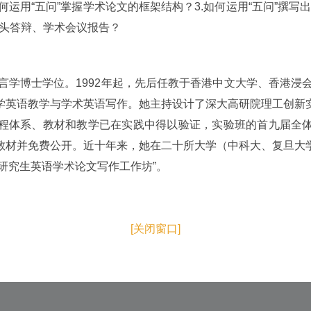
如何运用“五问”掌握学术论文的框架结构？3.如何运用“五问”撰写
口头答辩、学术会议报告？
学博士学位。1992年起，先后任教于香港中文大学、香港浸会
学英语教学与学术英语写作。她主持设计了深大高研院理工创新
程体系、教材和教学已在实践中得以验证，实验班的首九届全
教材并免费公开。近十年来，她在二十所大学（中科大、复旦大
研究生英语学术论文写作工作坊”。
[关闭窗口]