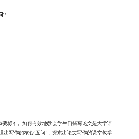
问”
重要标准。如何有效地教会学生们撰写论文是大学语
出写作的核心“五问”，探索出论文写作的课堂教学