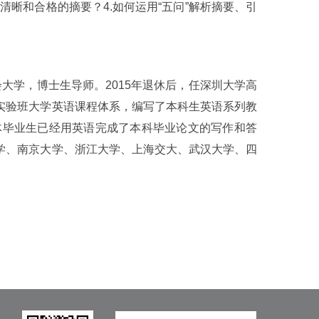
出清晰和合格的摘要？4.如何运用“五问”解析摘要、引
大学，博士生导师。2015年退休后，任深圳大学高
实验班大学英语课程体系，编写了本科生英语系列教
体毕业生已经用英语完成了本科毕业论文的写作和答
学、南京大学、浙江大学、上海交大、武汉大学、四