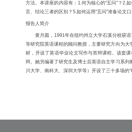
方法。本讲座的内容有：1.何为核心的“五问”？2.
言、结论三者的区别？5.如何运用“五问”准备论文
报告人简介
黄月圆，1991年在纽约州立大学石溪分校获语言
等研究院英语课程的顾问教授，主要研究方向为大
材，开设了英语毕业论文写作与答辩课程。该套课
辩。她另编著了研究生及博士后英语自主学习系列
川大学、南科大、深圳大学等）开设了三十多场的“