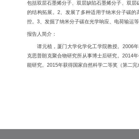
包括双层石墨烯分子、双层缺陷石墨烯分子、双层
的结构拓展。2、发展了多种适用于纳米分子碳的
控。3、发掘了纳米分子碳在光学响应、电荷输运
报告人简介：
谭元植，厦门大学化学化工学院教授。2006年厦门大
克思普朗克聚合物研究所从事博士后研究。2014
能研究。2015年获得国家自然科学二等奖（第二完