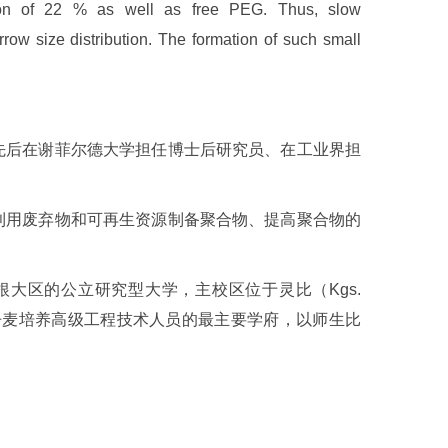
tion of 22 % as well as free PEG. Thus, slow
rrow size distribution. The formation of such small
曾先后在谢菲尔德大学担任博士后研究员、在工业界担
：利用废弃物和可再生资源制备聚合物、提高聚合物的
丹麦哥本哈根大区的公立研究型大学，主校区位于灵比（Kgs.
一和丹麦培养高级工程技术人员的最主要学府，以师生比