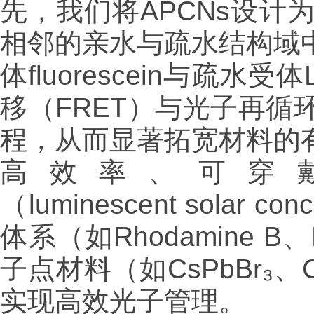
先，我们将APCNs设
相邻的亲水与疏水结构域
体fluorescein与疏水受
移（FRET）与光子再
程，从而显著拓宽材料的
高效率、可穿
（luminescent sola
体系（如Rhodamine B、
子点材料（如CsPbBr₃
实现高效光子管理。