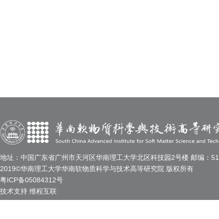
地址：中国广东省广州市天河区华南理工大学北区科技园2号楼 邮编：510
2019©华南理工大学华南软物质科学与技术高等研究院 版权所有
粤ICP备05084312号
技术支持
维程互联