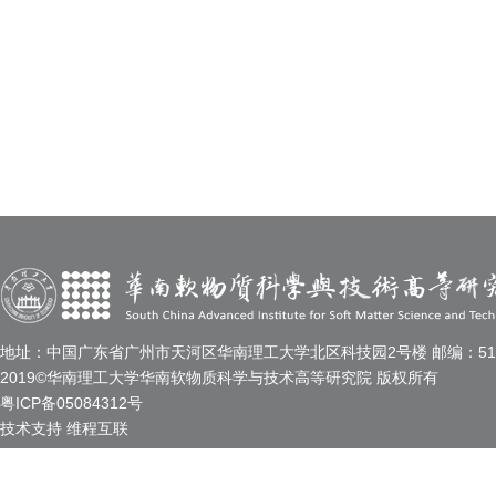
地址：中国广东省广州市天河区华南理工大学北区科技园2号楼 邮编：510
2019©华南理工大学华南软物质科学与技术高等研究院 版权所有
粤ICP备05084312号
技术支持
维程互联