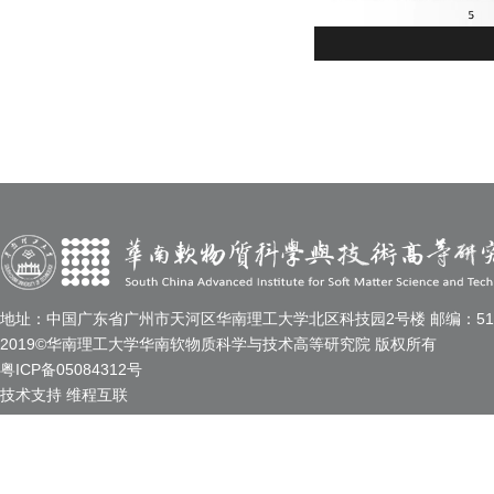
地址：中国广东省广州市天河区华南理工大学北区科技园2号楼 邮编：510
2019©华南理工大学华南软物质科学与技术高等研究院 版权所有
粤ICP备05084312号
技术支持
维程互联