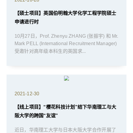
【硕士项目】英国伯明翰大学化学工程学院硕士
申请进行时
10月27日，Prof. Zhenyu ZHANG (张振宇) 和 Mr.
Mark PELL (International Recruitment Manager)
受邀针对高年级本科生的英国求...
2021-12-30
【线上项目】“樱花科技计划”结下华南理工与大
阪大学的跨国“友谊”
近日，华南理工大学与日本大阪大学合作开展了