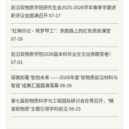
前沿软物质学院研究生会2025-2026学年春季学期述
职评议会圆满召开 07-17
“红棉印记・筑梦甲工”：奔跑路上的红色思政课堂
07-16
前沿软物质学院2026届本科毕业生交出亮眼答卷！
07-01
探微知著·智创未来 ——2026年度"软物质前沿材料与
智造"成果汇报圆满落幕 06-26
第七届软物质科学与工程国际研讨会在粤召开，“精
准软物质”主题引领学科前沿 06-23