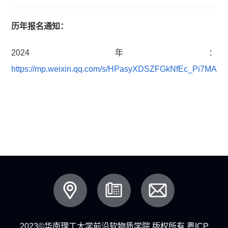
历年报名通知：
2024年：
https://mp.weixin.qq.com/s/HPasyXDSZFGkNfEc_Pi7MA
2023©华南理工大学前沿软物质学院 版权所有
粤ICP