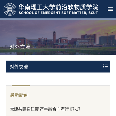
对外交流
对外交流
最新新闻
党建共建强纽带 产学融合向海行 07-17