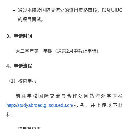
通过本院及国际交流处的派出资格审核，以及UIUC
的项目面试。
3、申请时间
大三学年第一学期（通常2月中截止申请）
4、申请流程
（1）校内申报
前往学校国际交流与合作处网站海外学习栏
http://studyabroad.gl.scut.edu.cn/
报名，并上传以下材
料：