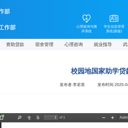
心理咨询与测
学生信息管理
评系统
系统(新版)
资助贷款
宿舍管理
心理咨询
就业指导
武
校园地国家助学贷
发布者:李若英
发布时间:2025-0