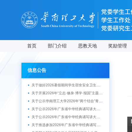
首页
部门介绍
思教天地
奖励管理
信息公告
关于做好2026暑假期间学生宿舍安全卫生管理工作的通知
关于开展2026年“立志·修身·博学·报国”主题教育系列活动的通知
关于公示华南理工大学2026年“两个结合”青春践行主题拟推荐作品的通知
关于公示2026年广东省中华经典诵写讲大赛“诗教中国”讲解大赛、“笔墨中国”暨第十七届广东省规范汉字书写大赛推荐参赛作品的通知
关于公示2026年广东省中华经典诵写讲大赛“诵读中国”经典诵读大赛推荐参赛作品的通知
关于推选参加2026年广东省中华经典诵写讲大赛的通知