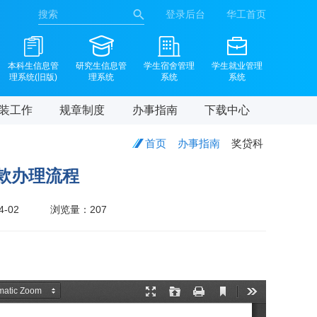
登录后台
华工首页
本科生信息管
研究生信息管
学生宿舍管理
学生就业管理
理系统(旧版)
理系统
系统
系统
装工作
规章制度
办事指南
下载中心
首页
办事指南
奖贷科
款办理流程
4-02
浏览量：
207