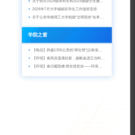
关于部分2024级本科生和2025级硕士生搬迁工作的通知
2026年7月大学城校区学生工作值班安排
关于公布华南理工大学校级“文明宿舍”名单的通知
学院之窗
【电信】跨越1350公里的“师生情”|云南省云县数字支教开课啦
【环境】春风浩荡满目新，扬帆奋进正当时 ——记环境与能源学院升旗仪式
【环境】春日暖阳拂 师生情意浓——环境与能源学院举行“聚能环”第一期午餐会