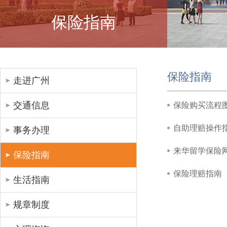
保险指南
保险指南
走进广州
交通信息
保险购买流程
自助理赔操作指南Sel
事务办理
来华留学保险
保险指南
保险理赔指南
生活指南
规章制度