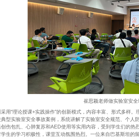
崔思颖老师做实验室安全
训采用“理论授课+实践操作”的创新模式，内容丰富、形式多样
校典型实验室安全事故案例，系统讲解了实验室安全规范、个人
括创伤包扎、心肺复苏和AED使用等实用内容，受到学生们的热
留学生的学习积极性，课堂互动氛围热烈。一位来自巴基斯坦的留