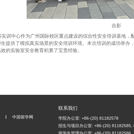
合影
HS实训中心作为广州国际校区重点建设的综合性安全培训基地，
师生提供了模拟真实场景的安全培训环境。本次培训的成功举办
高效的实验室安全教育积累了宝贵经验。
联系我们
委
中国留学网
学院办公室: +86-(20) 81182578
招生与项目办公室: +86-(20) 81182585, 
留学生管理办公室: +86-(20) 81182586