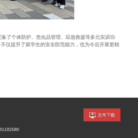
配备了个体防护、危化品管理、应急救援等多元实训功
，不仅提升了留学生的安全防范能力，也为今后开展更精
文件下载
81182580