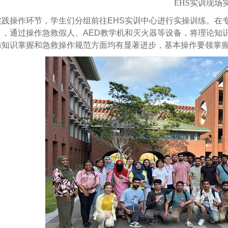
EHS实训现场
实践操作环节，学生们分组前往EHS实训中心进行实操训练。在
目，通过操作急救假人、AED教学机和灭火器等设备，将理论知
防知识掌握和急救操作规范方面均有显著进步，基本操作要领掌握