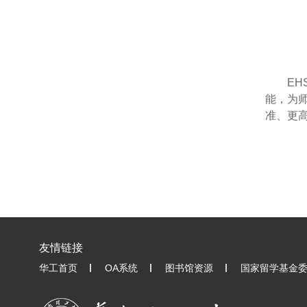
E
能，为
准、更
友情链接
华工首页
OA系统
图书馆资源
国家留学基金