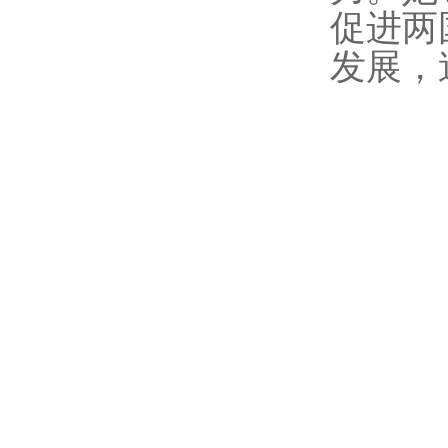
促进两
发展，