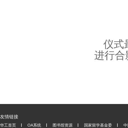
仪式
进行合
友情链接
华工首页
OA系统
图书馆资源
国家留学基金委
中