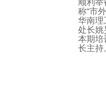
顺利举
称“市
华南理
处长姚
本期培
长主持