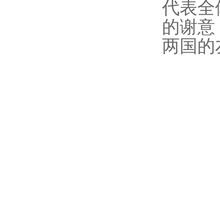
代表全
的谢意
两国的