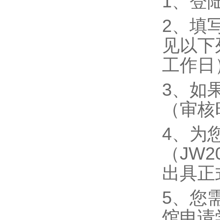
1、登陆
2、填
见以下
工作日
3、如
（审核
4、为
（JW
出具正
5、您
馆申请学