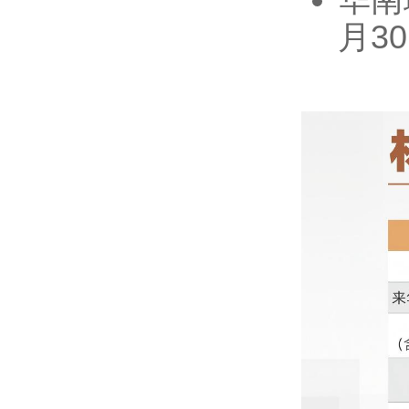
华南
月3