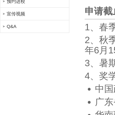
预约进校
申请截
宣传视频
1、春
Q&A
2、秋
年6月1
3、暑
4、奖
中国
广东