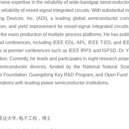
sive expertise in the reliability of wide-bandgap semiconductor 
liability of mixed-signal integrated circuits. With substantial 
og Devices, Inc. (ADI), a leading global semiconductor com
ion, and yield improvement for mixed-signal integrated circuits
or the mass production of multiple process platforms. He has pub
s and conferences, including IEEE EDL, APL, IEEE T-ED, and I
mes at premier conferences such as IEEE IRPS and ISPSD. Dr. Y
. Currently, he leads and participates in eight research project
miconductor devices, funded by the National Natural Sci
e Foundation, Guangdong Key R&D Program, and Open Fund of
rations with leading power semiconductor institutions.
 中佛罗里达大学, 电子工程，博士