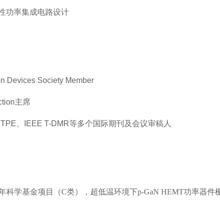
性功率集成电路设计
on Devices Society Member
ction主席
 JESTPE、IEEE T-DMR等多个国际期刊及会议审稿人
青年科学基金项目（C类），超低温环境下p-GaN HEMT功率器