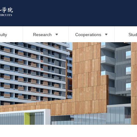
ulty
Research
Cooperations
Stu