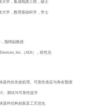
, 电子科技大学，集成电路工程，硕士
, 电子科技大学，数理基础科学，学士
大学，预聘副教授
og Devices, Inc.（ADI），研究员
半导体器件的失效机理、可靠性表征与寿命预测
设计、测试与可靠性提升
体器件结构创新及工艺优化