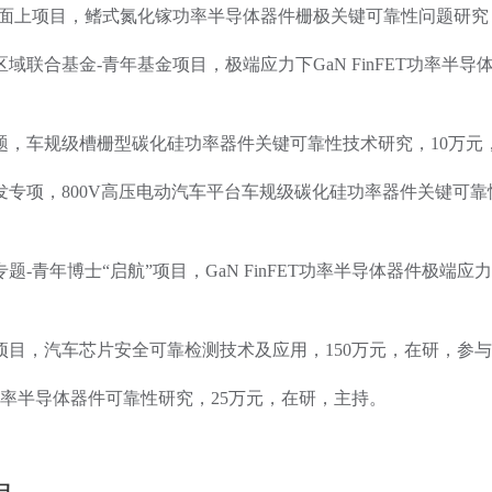
金-面上项目，鳍式氮化镓功率半导体器件栅极关键可靠性问题研究
区域联合基金-青年基金项目，极端应力下GaN FinFET功率半
课题，车规级槽栅型碳化硅功率器件关键可靠性技术研究，10万元
发专项，800V高压电动汽车平台车规级碳化硅功率器件关键可靠
专题-青年博士“启航”项目，GaN FinFET功率半导体器件极端
发项目，汽车芯片安全可靠检测技术及应用，150万元，在研，参
C功率半导体器件可靠性研究，25万元，在研，主持。