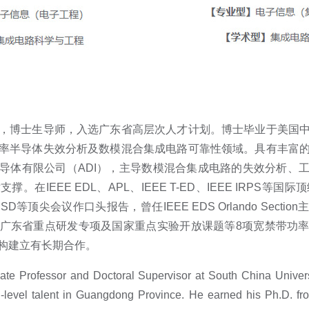
，博士生导师，入选广东省高层次人才计划。博士毕业于美国
率半导体失效分析及数模混合集成电路可靠性领域。具有丰富
导体有限公司（ADI），主导数模混合集成电路的失效分析、
在IEEE EDL、APL、IEEE T-ED、IEEE IRPS等
SPSD等顶尖会议作口头报告，曾任IEEE EDS Orlando Sec
广东省重点研发专项及国家重点实验开放课题等8项宽禁带功
构建立有长期合作。
ate Professor and Doctoral Supervisor at South China Univers
level talent in Guangdong Province. He earned his Ph.D. fro