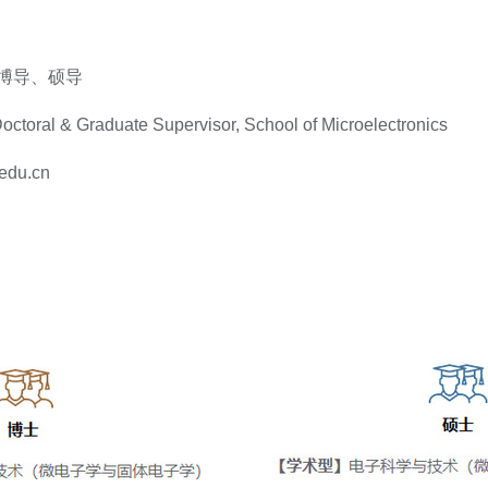
博导、硕导
Doctoral & Graduate Supervisor, School of Microelectronics
edu.cn