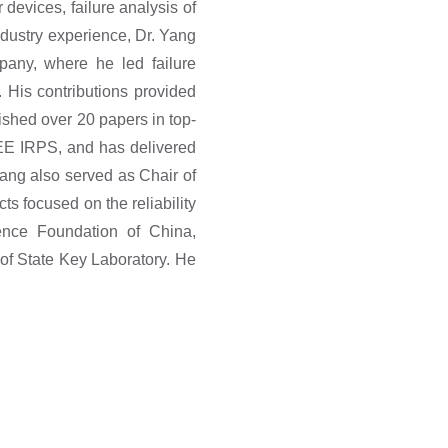
devices, failure analysis of
industry experience, Dr. Yang
pany, where he led failure
. His contributions provided
lished over 20 papers in top-
EEE IRPS, and has delivered
ang also served as Chair of
s focused on the reliability
ence Foundation of China,
 State Key Laboratory. He