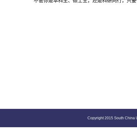
不管你是本科生、硕士生，还是科研同行，只要
Copyright 2015 South China U