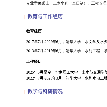
专业学位硕士：土木水利（全日制）、工程管理
教育与工作经历
▎
教育经历
2017
年
7
月
-2022
年
6
月，清华大学，水文学及水资
2013
年
7
月
-2017
年
6
月，清华大学，水利工程，
工作经历
2025
年
5
月至今，华南理工大学，土木与交通学
2022
年
7
月
-2025
年
3
月，清华大学，水利水电工
教学与科研情况
▎