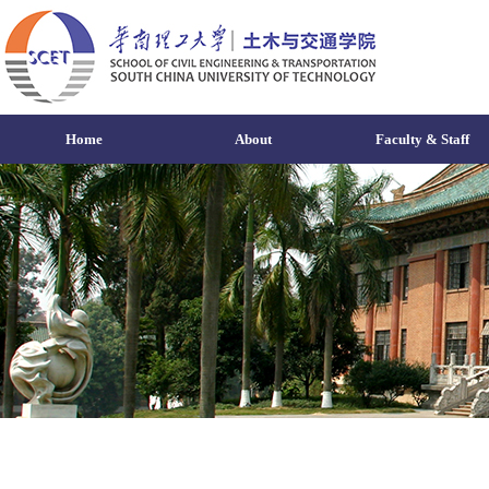
Home
About
Faculty & Staff