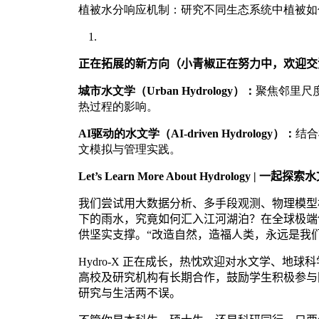
植被水分响应机制：研究不同生态系统中植被如
正在拓展的新方向（小青椒正在努力中，欢迎交
城市水文学（
Urban Hydrology
）：
聚焦邻里尺
热过程的影响。
AI
驱动的水文学（
AI-driven Hydrology
）：
结合
文模拟与管理实践。
Let’s Learn More About Hydrology |
一起探索水
我们尝试用大数据分析、多手段观测、物理模型
下的雨水，究竟如何汇入江河湖泊？在全球极端
供坚实支撑。“改造自然，造福人类，永远是我
Hydro-X
正在成长，热忱欢迎对水文学、地球科
高校及研究机构有长期合作，鼓励学生积极参与
研究与生活两不误。