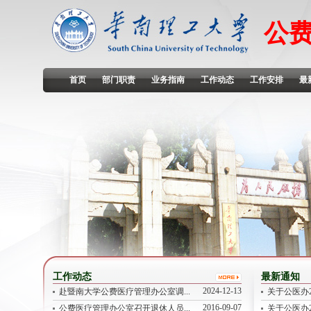
公
首页
部门职责
业务指南
工作动态
工作安排
最
工作动态
最新通知
2024-12-13
赴暨南大学公费医疗管理办公室调...
关于公医办2
2016-09-07
公费医疗管理办公室召开退休人员...
关于公医办2