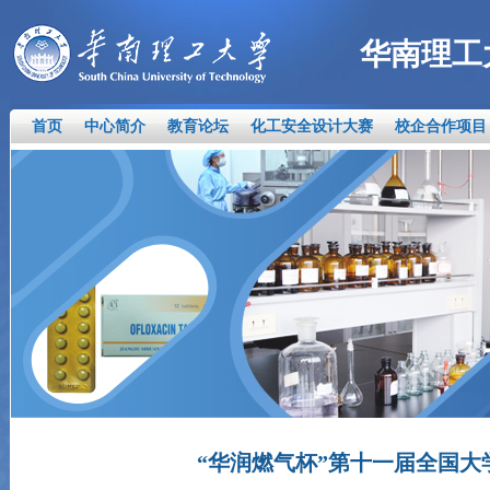
华南理工
首页
中心简介
教育论坛
化工安全设计大赛
校企合作项目
“华润燃气杯”第十一届全国