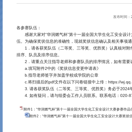
发布时间：20
各参赛队伍：
感谢大家对“华润燃气杯”第十一届全国大学生化工安全设
伍。为确保奖状信息的准确性，现就奖状信息确认及相关事项通
1．请各获奖队伍（二等奖、三等奖、优胜奖）认真核对附
排序、队员及排序信息。
2．请重点关注指导老师和参赛队员的排序情况，如有需要
a.填写附件2中的《奖状信息变更申请表》
b.指导老师签字并加盖学校或学院的公章
c.将扫描后的pdf文件在以下问卷链接中上传：https://wj.qq.com
3. 请各获奖队伍（二等奖、三等奖、优胜奖）务必于2024
4. 如有疑问，请与组委会工作人员联系。联系电话：020-871
附件1：“华润燃气杯”第十一届全国大学生化工安全设计大赛参赛作品信息
附件2：“华润燃气杯”第十一届全国大学生化工安全设计大赛奖状信息